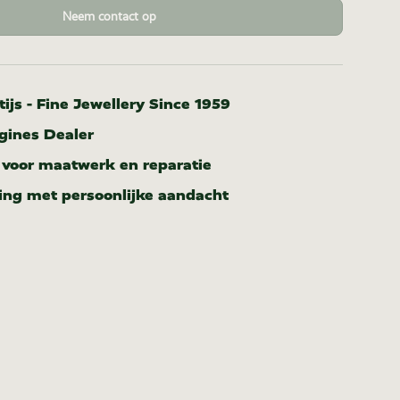
Neem contact op
ijs - Fine Jewellery Since 1959
ngines Dealer
r voor maatwerk en reparatie
ing met persoonlijke aandacht