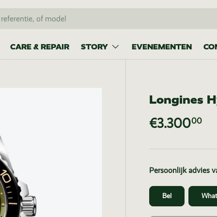
CARE & REPAIR
STORY
EVENEMENTEN
CO
Longines 
€3.300
00
Persoonlijk advies 
Bel
What