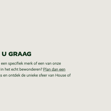
 U GRAAG
 een specifiek merk of een van onze
 in het echt bewonderen?
Plan dan een
s en ontdek de unieke sfeer van House of