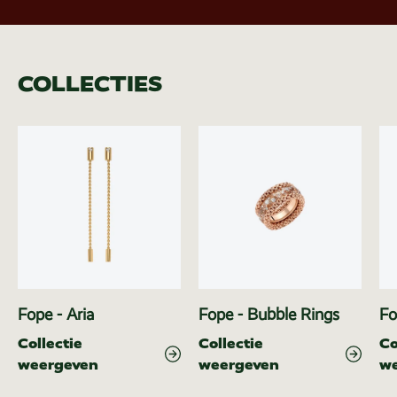
COLLECTIES
Fope - Aria
Fope - Bubble Rings
Fo
Collectie
Collectie
Co
weergeven
weergeven
w