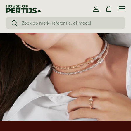
Menu
Ga naar inhoud
Inloggen
Tas
Zoeken
Zoeken