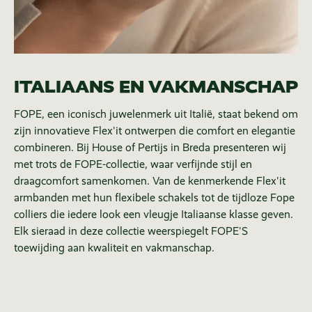
ITALIAANS EN VAKMANSCHAP
FOPE, een iconisch juwelenmerk uit Italië, staat bekend om
zijn innovatieve Flex'it ontwerpen die comfort en elegantie
combineren. Bij House of Pertijs in Breda presenteren wij
met trots de FOPE-collectie, waar verfijnde stijl en
draagcomfort samenkomen. Van de kenmerkende Flex'it
armbanden met hun flexibele schakels tot de tijdloze Fope
colliers die iedere look een vleugje Italiaanse klasse geven.
Elk sieraad in deze collectie weerspiegelt FOPE'S
toewijding aan kwaliteit en vakmanschap.