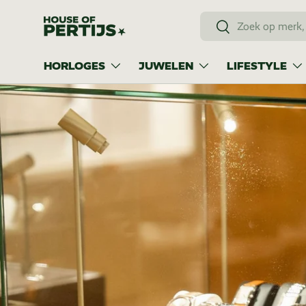
Zoeken
Ga naar inhoud
Zoeken
HORLOGES
JUWELEN
LIFESTYLE