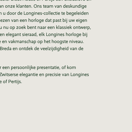
aan onze klanten. Ons team van deskundige
m u door de Longines-collectie te begeleiden
kiezen van een horloge dat past bij uw eigen
f u nu op zoek bent naar een klassiek ontwerp,
en elegant sieraad, elk Longines horloge bij
ie en vakmanschap op het hoogste niveau.
Breda en ontdek de veelzijdigheid van de
 een persoonlijke presentatie, of kom
witserse elegantie en precisie van Longines
 of Pertijs.