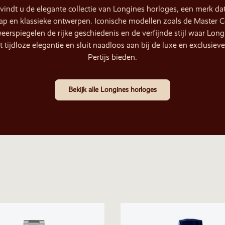
a vindt u de elegante collectie van Longines horloges, een merk 
ap en klassieke ontwerpen. Iconische modellen zoals de Master C
erspiegelen de rijke geschiedenis en de verfijnde stijl waar Lon
tijdloze elegantie en sluit naadloos aan bij de luxe en exclusieve 
Pertijs bieden.
Bekijk alle Longines horloges