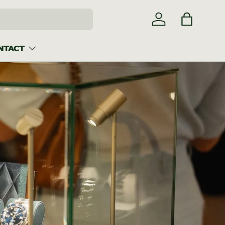
Inloggen
Tas
NTACT