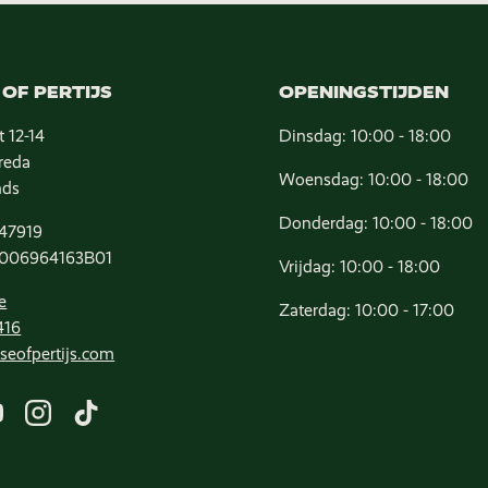
OF PERTIJS
OPENINGSTIJDEN
t 12-14
Dinsdag: 10:00 - 18:00
reda
Woensdag: 10:00 - 18:00
nds
Donderdag: 10:00 - 18:00
47919
006964163B01
Vrijdag: 10:00 - 18:00
e
Zaterdag: 10:00 - 17:00
416
seofpertijs.com
ook
YouTube
Instagram
TikTok