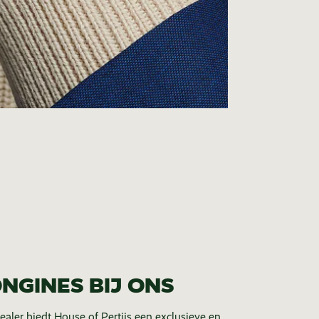
NGINES BIJ ONS
dealer biedt House of Pertijs een exclusieve en