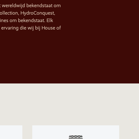
dat wereldwijd bekendstaat om
ollection, HydroConquest,
gines om bekendstaat. Elk
ervaring die wij bij House of