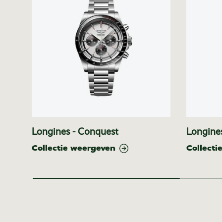
Longines - Conquest
Longines
Collectie weergeven
Collecti