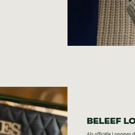
BELEEF LO
Als officiële Longines 