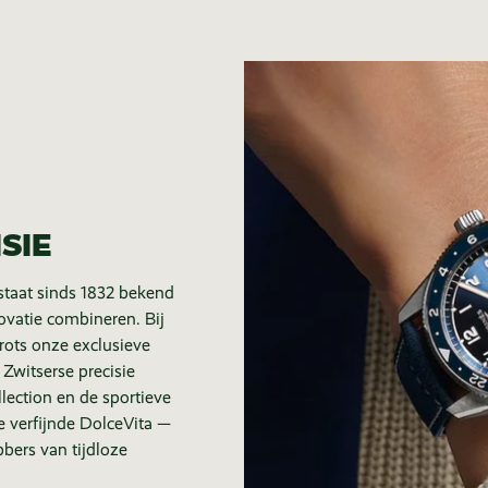
SIE
staat sinds 1832 bekend
novatie combineren. Bij
trots onze exclusieve
 Zwitserse precisie
lection en de sportieve
e verfijnde DolceVita —
bers van tijdloze