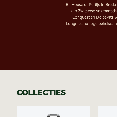
Bij House of Pertijs in Bred
zijn Zwitserse vakmansch
Conquest en DolceVita we
Longines horloge belichaamt 
COLLECTIES