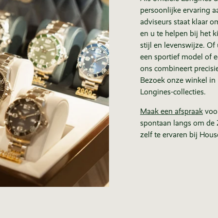
persoonlijke ervaring 
adviseurs staat klaar o
en u te helpen bij het 
stijl en levenswijze. O
een sportief model of e
ons combineert precis
Bezoek onze winkel in 
Longines-collecties.
Maak een afspraak
voor
spontaan langs om de Z
zelf te ervaren bij House