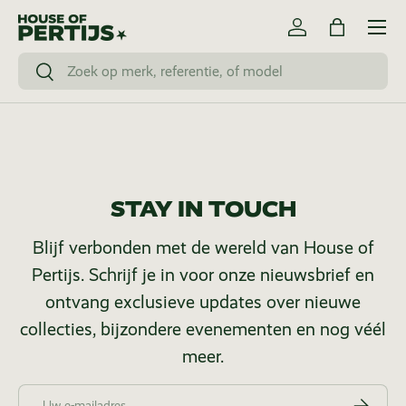
Menu
Ga naar inhoud
Inloggen
Tas
Zoeken
Zoeken
STAY IN TOUCH
Blijf verbonden met de wereld van House of
Pertijs. Schrijf je in voor onze nieuwsbrief en
ontvang exclusieve updates over nieuwe
collecties, bijzondere evenementen en nog véél
meer.
E-mailadres
Abonneer