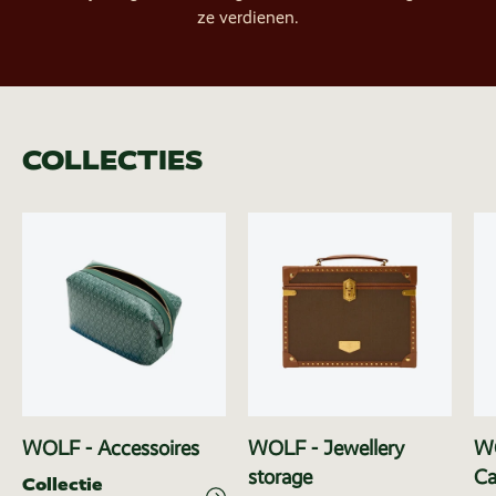
ze verdienen.
COLLECTIES
WOLF - Accessoires
WOLF - Jewellery
WO
storage
Ca
Collectie