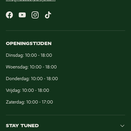
Facebook
YouTube
Instagram
TikTok
OPENINGSTIJDEN
Dinsdag: 10:00 - 18:00
Woensdag: 10:00 - 18:00
Donderdag: 10:00 - 18:00
Vrijdag: 10:00 - 18:00
Zaterdag: 10:00 - 17:00
STAY TUNED