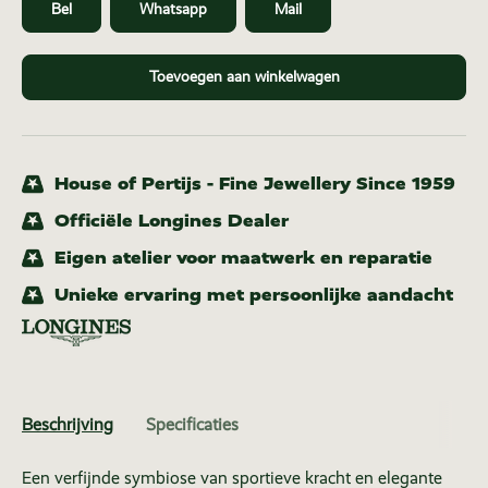
Bel
Whatsapp
Mail
Toevoegen aan winkelwagen
House of Pertijs - Fine Jewellery Since 1959
Officiële Longines Dealer
Eigen atelier voor maatwerk en reparatie
Unieke ervaring met persoonlijke aandacht
Beschrijving
Specificaties
Een verfijnde symbiose van sportieve kracht en elegante