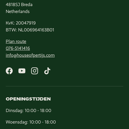
4818SJ Breda
Netherlands
KvK: 20047919
BTW: NL006964163B01
Plan route
076-5141416
info@houseofpertijs.com
Facebook
YouTube
Instagram
TikTok
OPENINGSTIJDEN
Dinsdag: 10:00 - 18:00
Woensdag: 10:00 - 18:00