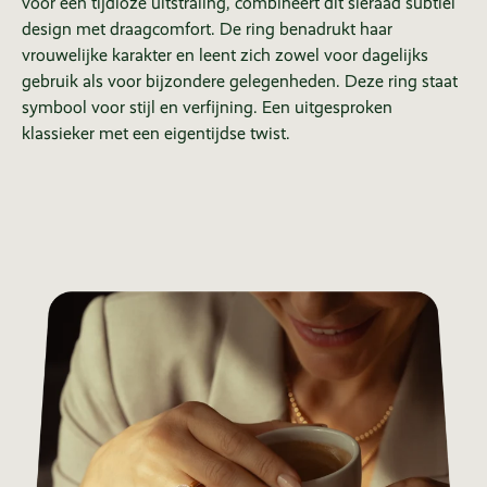
voor een tijdloze uitstraling, combineert dit sieraad subtiel
design met draagcomfort. De ring benadrukt haar
vrouwelijke karakter en leent zich zowel voor dagelijks
gebruik als voor bijzondere gelegenheden. Deze ring staat
symbool voor stijl en verfijning. Een uitgesproken
klassieker met een eigentijdse twist.