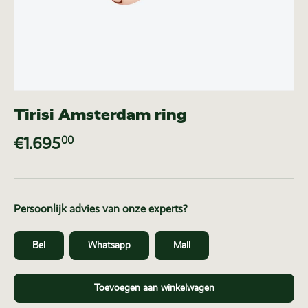
Tirisi Amsterdam ring
€1.695
00
Persoonlijk advies van onze experts?
Bel
Whatsapp
Mail
Toevoegen aan winkelwagen