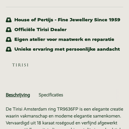
House of Pertijs - Fine Jewellery Since 1959
Officiële Tirisi Dealer
Eigen atelier voor maatwerk en reparatie
Unieke ervaring met persoonlijke aandacht
Beschrijving
Specificaties
De Tirisi Amsterdam ring TR9636FP is een elegante creatie
waarin vakmanschap en moderne elegantie samenkomen.
Vervaardigd uit 18 karaat roségoud en verfijnd afgewerkt