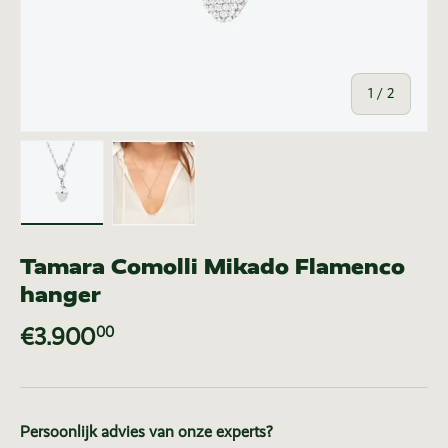
van
1
/
2
Laad afbeelding 1 in gallerij-weergave
Laad afbeelding 2 in gallerij-weer
Tamara Comolli Mikado Flamenco
hanger
€3.900
00
Persoonlijk advies van onze experts?