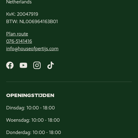
Netherlands
KvK: 20047919
BTW: NL006964163B01
Plan route
076-5141416
info@houseofpertijs.com
Facebook
YouTube
Instagram
TikTok
OPENINGSTIJDEN
Dinsdag: 10:00 - 18:00
Woensdag: 10:00 - 18:00
Donderdag: 10:00 - 18:00