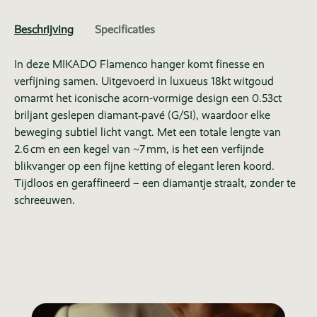
Beschrijving
Specificaties
In deze MIKADO Flamenco hanger komt finesse en
verfijning samen. Uitgevoerd in luxueus 18kt witgoud
omarmt het iconische acorn-vormige design een 0.53ct
briljant geslepen diamant‑pavé (G/SI), waardoor elke
beweging subtiel licht vangt. Met een totale lengte van
2.6 cm en een kegel van ~7 mm, is het een verfijnde
blikvanger op een fijne ketting of elegant leren koord.
Tijdloos en geraffineerd – een diamantje straalt, zonder te
schreeuwen.