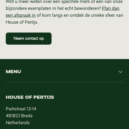
Wilt u meer weten over een specifiek merk of een van onze
bijzondere exemplaten in het echt bewonderen?
Plan dan
een afspraak in
of kom langs en ontdek de unieke sfeer van
House of Pertijs.
Neem contact op
MENU
HOUSE OF PERTIJS
Parkstraat 12-14
4818SJ Breda
Netherlands