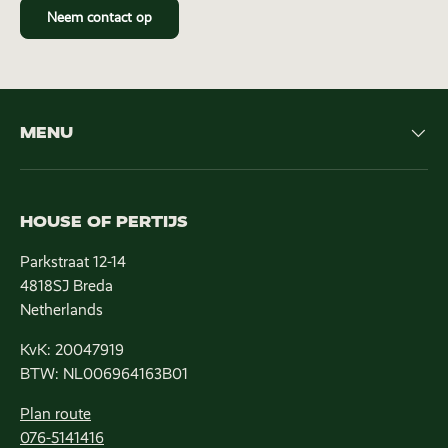
Neem contact op
MENU
HOUSE OF PERTIJS
Parkstraat 12-14
4818SJ Breda
Netherlands
KvK: 20047919
BTW: NL006964163B01
Plan route
076-5141416