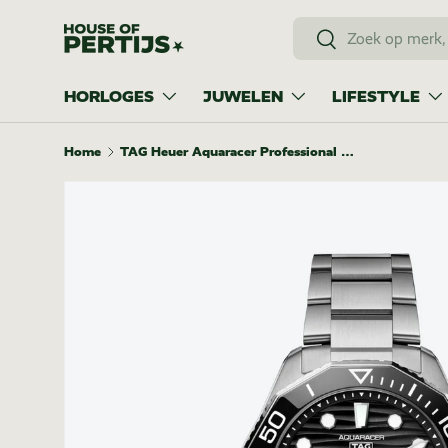
Zoeken
Ga naar inhoud
Zoeken
HORLOGES
JUWELEN
LIFESTYLE
Home
TAG Heuer Aquaracer Professional 300 Date