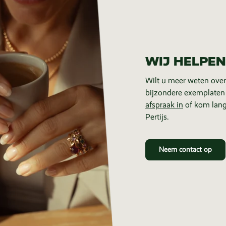
WIJ HELPEN
Wilt u meer weten over
bijzondere exemplaten
afspraak in
of kom lang
Pertijs.
Neem contact op