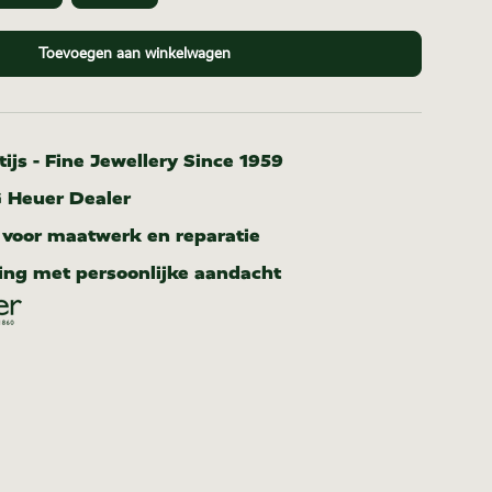
Toevoegen aan winkelwagen
ijs - Fine Jewellery Since 1959
G Heuer Dealer
r voor maatwerk en reparatie
ing met persoonlijke aandacht