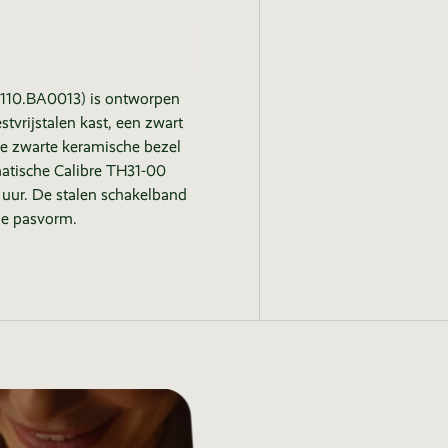
110.BA0013) is ontworpen
tvrijstalen kast, een zwart
le zwarte keramische bezel
omatische Calibre TH31-00
uur. De stalen schakelband
le pasvorm.