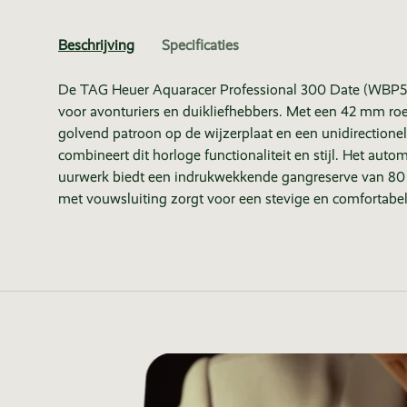
Beschrijving
Specificaties
De TAG Heuer Aquaracer Professional 300 Date (WBP5
voor avonturiers en duikliefhebbers. Met een 42 mm roes
golvend patroon op de wijzerplaat en een unidirectione
combineert dit horloge functionaliteit en stijl. Het aut
uurwerk biedt een indrukwekkende gangreserve van 80 
met vouwsluiting zorgt voor een stevige en comfortabe