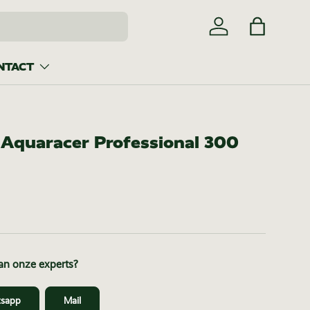
Inloggen
Tas
NTACT
Aquaracer Professional 300
van onze experts?
sapp
Mail