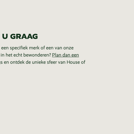
 U GRAAG
 een specifiek merk of een van onze
 in het echt bewonderen?
Plan dan een
s en ontdek de unieke sfeer van House of