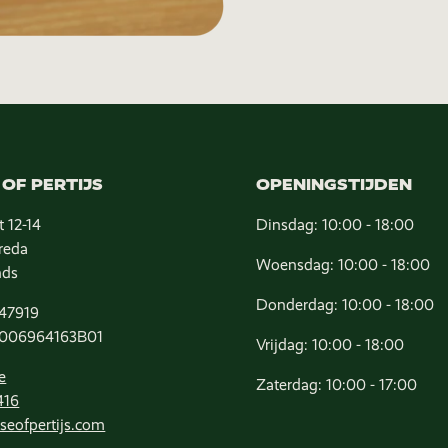
OF PERTIJS
OPENINGSTIJDEN
t 12-14
Dinsdag: 10:00 - 18:00
reda
Woensdag: 10:00 - 18:00
nds
Donderdag: 10:00 - 18:00
47919
006964163B01
Vrijdag: 10:00 - 18:00
e
Zaterdag: 10:00 - 17:00
416
seofpertijs.com