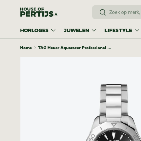
Zoeken
Ga naar inhoud
Zoeken
HORLOGES
JUWELEN
LIFESTYLE
Home
TAG Heuer Aquaracer Professional 200