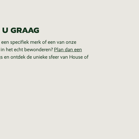
 U GRAAG
 een specifiek merk of een van onze
 in het echt bewonderen?
Plan dan een
s en ontdek de unieke sfeer van House of