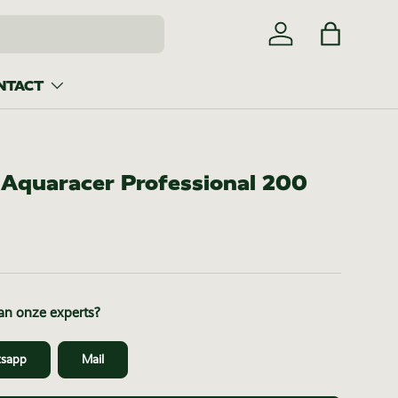
Inloggen
Tas
NTACT
Aquaracer Professional 200
van onze experts?
sapp
Mail