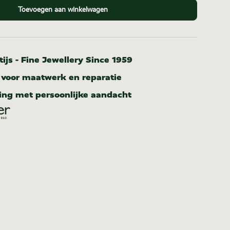
Toevoegen aan winkelwagen
ijs - Fine Jewellery Since 1959
r voor maatwerk en reparatie
ing met persoonlijke aandacht