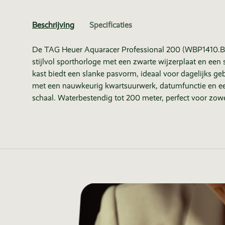
Beschrijving
Specificaties
De TAG Heuer Aquaracer Professional 200 (WBP1410.BA
stijlvol sporthorloge met een zwarte wijzerplaat en ee
kast biedt een slanke pasvorm, ideaal voor dagelijks geb
met een nauwkeurig kwartsuurwerk, datumfunctie en e
schaal. Waterbestendig tot 200 meter, perfect voor zowe