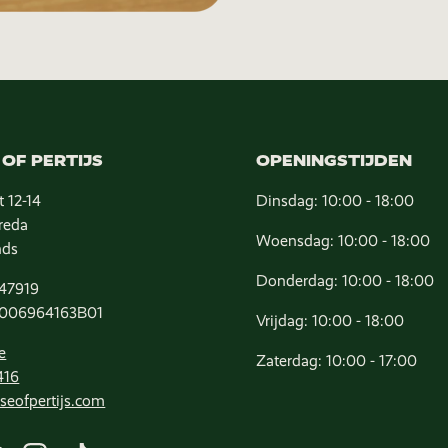
OF PERTIJS
OPENINGSTIJDEN
t 12-14
Dinsdag: 10:00 - 18:00
reda
Woensdag: 10:00 - 18:00
nds
Donderdag: 10:00 - 18:00
47919
006964163B01
Vrijdag: 10:00 - 18:00
e
Zaterdag: 10:00 - 17:00
416
seofpertijs.com