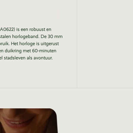
0622) is een robuust en
n stalen horlogeband. De 30 mm
ruik. Het horloge is uitgerust
en duikring met 60-minuten
l stadsleven als avontuur.