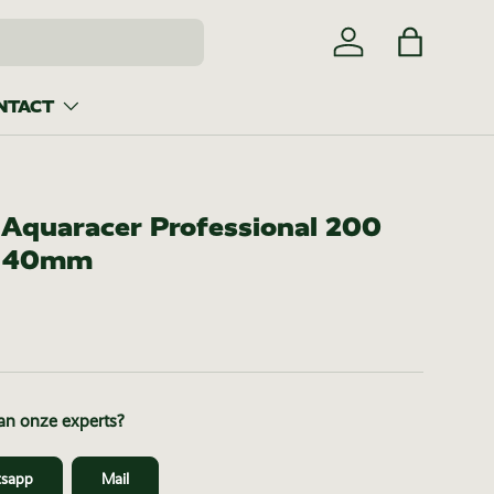
Inloggen
Tas
NTACT
Aquaracer Professional 200
h 40mm
van onze experts?
sapp
Mail