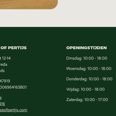
OF PERTIJS
OPENINGSTIJDEN
t 12-14
Dinsdag: 10:00 - 18:00
reda
Woensdag: 10:00 - 18:00
nds
Donderdag: 10:00 - 18:00
47919
006964163B01
Vrijdag: 10:00 - 18:00
e
Zaterdag: 10:00 - 17:00
416
seofpertijs.com