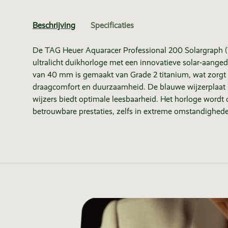
Beschrijving
Specificaties
De TAG Heuer Aquaracer Professional 200 Solargraph
ultralicht duikhorloge met een innovatieve solar-aange
van 40 mm is gemaakt van Grade 2 titanium, wat zorgt 
draagcomfort en duurzaamheid. De blauwe wijzerplaat 
wijzers biedt optimale leesbaarheid. Het horloge wordt 
betrouwbare prestaties, zelfs in extreme omstandighed