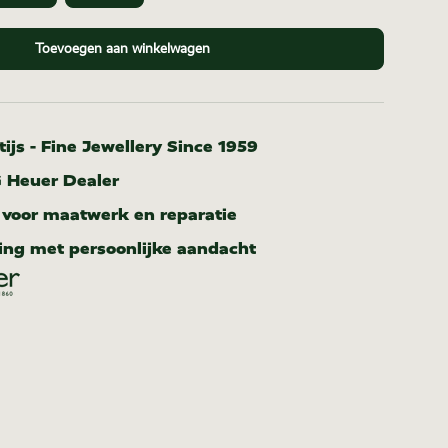
Toevoegen aan winkelwagen
ijs - Fine Jewellery Since 1959
G Heuer Dealer
r voor maatwerk en reparatie
ing met persoonlijke aandacht