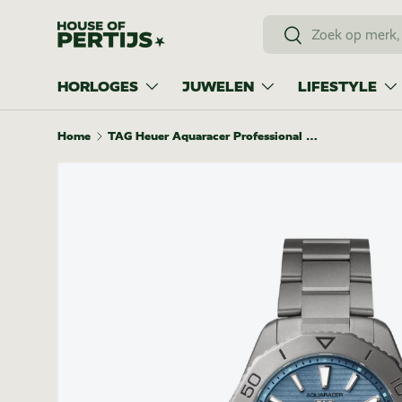
Zoeken
Ga naar inhoud
Zoeken
HORLOGES
JUWELEN
LIFESTYLE
Home
TAG Heuer Aquaracer Professional 200 Solargraph 40mm