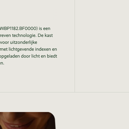
 (WBP1182.BF0000) is een
dreven technologie. De kast
voor uitzonderlijke
met lichtgevende indexen en
opgeladen door licht en biedt
en.