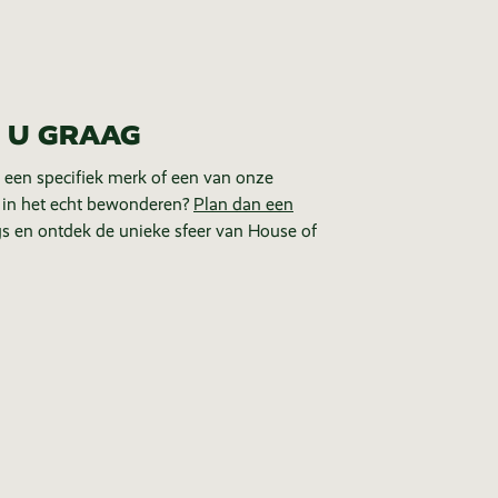
 U GRAAG
 een specifiek merk of een van onze
 in het echt bewonderen?
Plan dan een
s en ontdek de unieke sfeer van House of