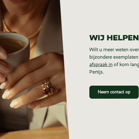
WIJ HELPEN
Wilt u meer weten over
bijzondere exemplaten
afspraak in
of kom lang
Pertijs.
Neem contact op