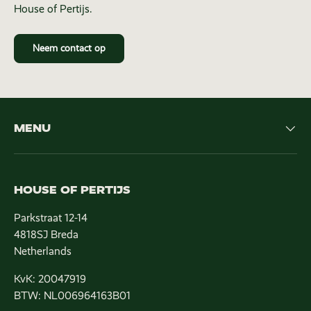
House of Pertijs.
Neem contact op
MENU
HOUSE OF PERTIJS
Parkstraat 12-14
4818SJ Breda
Netherlands
KvK: 20047919
BTW: NL006964163B01