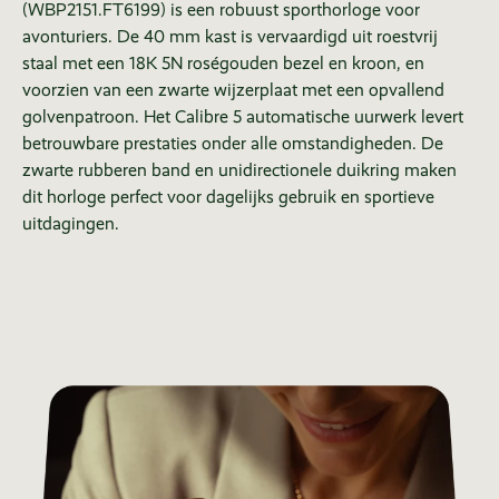
(WBP2151.FT6199) is een robuust sporthorloge voor
avonturiers. De 40 mm kast is vervaardigd uit roestvrij
staal met een 18K 5N roségouden bezel en kroon, en
voorzien van een zwarte wijzerplaat met een opvallend
golvenpatroon. Het Calibre 5 automatische uurwerk levert
betrouwbare prestaties onder alle omstandigheden. De
zwarte rubberen band en unidirectionele duikring maken
dit horloge perfect voor dagelijks gebruik en sportieve
uitdagingen.