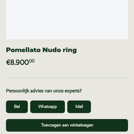
Pomellato Nudo ring
€8.900
00
Persoonlijk advies van onze experts?
Bel
Whatsapp
Mail
Toevoegen aan winkelwagen