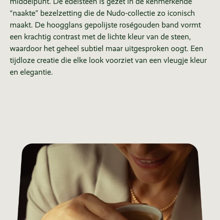
middelpunt. De edelsteen is gezet in de kenmerkende
“naakte” bezelzetting die de Nudo-collectie zo iconisch
maakt. De hoogglans gepolijste roségouden band vormt
een krachtig contrast met de lichte kleur van de steen,
waardoor het geheel subtiel maar uitgesproken oogt. Een
tijdloze creatie die elke look voorziet van een vleugje kleur
en elegantie.