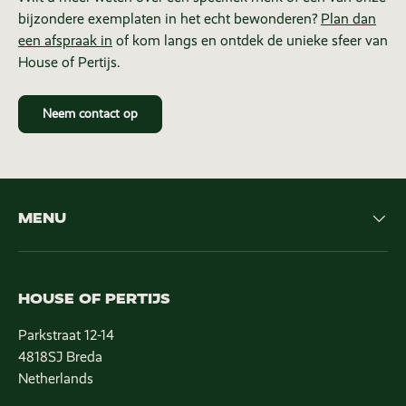
bijzondere exemplaten in het echt bewonderen?
Plan dan
een afspraak in
of kom langs en ontdek de unieke sfeer van
House of Pertijs.
Neem contact op
MENU
HOUSE OF PERTIJS
Parkstraat 12-14
4818SJ Breda
Netherlands