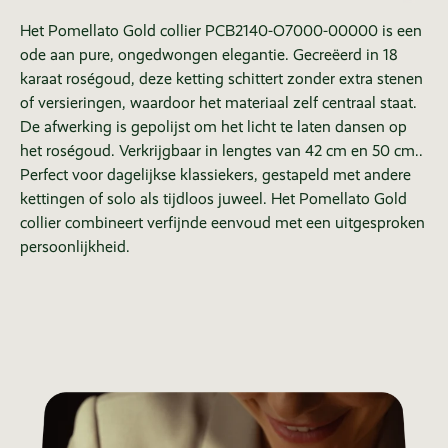
Het Pomellato Gold collier PCB2140-O7000-00000 is een
ode aan pure, ongedwongen elegantie. Gecreëerd in 18
karaat roségoud, deze ketting schittert zonder extra stenen
of versieringen, waardoor het materiaal zelf centraal staat.
De afwerking is gepolijst om het licht te laten dansen op
het roségoud. Verkrijgbaar in lengtes van 42 cm en 50 cm..
Perfect voor dagelijkse klassiekers, gestapeld met andere
kettingen of solo als tijdloos juweel. Het Pomellato Gold
collier combineert verfijnde eenvoud met een uitgesproken
persoonlijkheid.