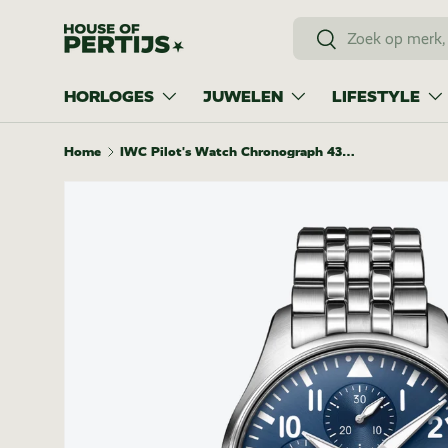
Zoeken
Ga naar inhoud
Zoeken
HORLOGES
JUWELEN
LIFESTYLE
Home
IWC Pilot's Watch Chronograph 43mm