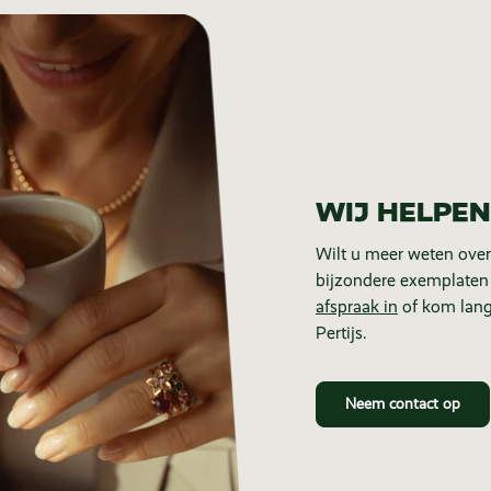
WIJ HELPEN
Wilt u meer weten over
bijzondere exemplaten
afspraak in
of kom lang
Pertijs.
Neem contact op