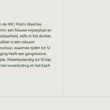
n de IWC Pilot’s Watches
43mm, een blauwe wijzerplaat en
esbaarheid, zelfs in het donker,
liber is een robuust
uctuur, waarmee tijden tot 12
ing heeft een gangreserve
ijde. Waterbestendig tot 10 bar,
 met vouwsluiting en het EasX-