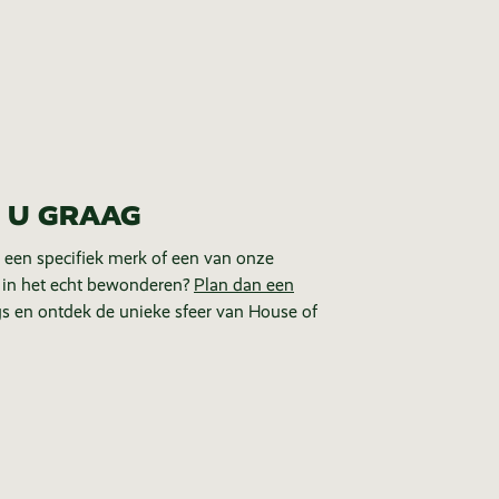
 U GRAAG
 een specifiek merk of een van onze
 in het echt bewonderen?
Plan dan een
s en ontdek de unieke sfeer van House of