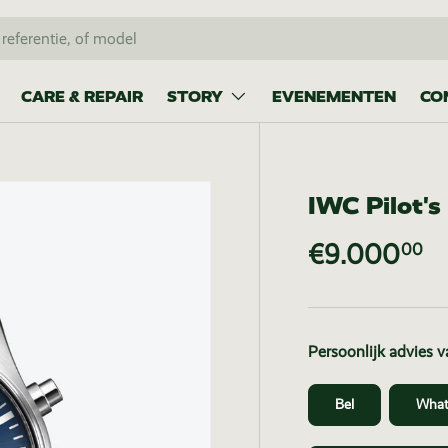
CARE & REPAIR
STORY
EVENEMENTEN
CO
IWC Pilot'
€9.000
00
Persoonlijk advies 
Bel
What