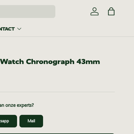
Inloggen
Tas
NTACT
s Watch Chronograph 43mm
van onze experts?
sapp
Mail