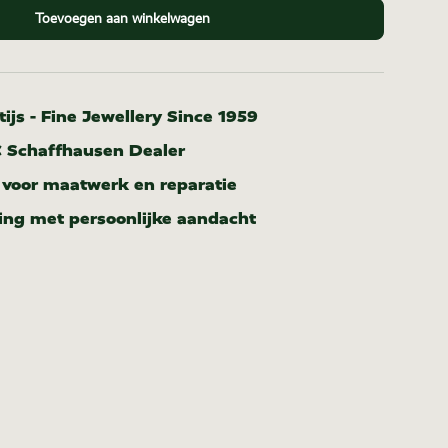
Toevoegen aan winkelwagen
ijs - Fine Jewellery Since 1959
C Schaffhausen Dealer
r voor maatwerk en reparatie
ing met persoonlijke aandacht