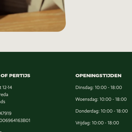
OF PERTIJS
OPENINGSTIJDEN
t 12-14
Dinsdag: 10:00 - 18:00
reda
Woensdag: 10:00 - 18:00
nds
Donderdag: 10:00 - 18:00
47919
006964163B01
Vrijdag: 10:00 - 18:00