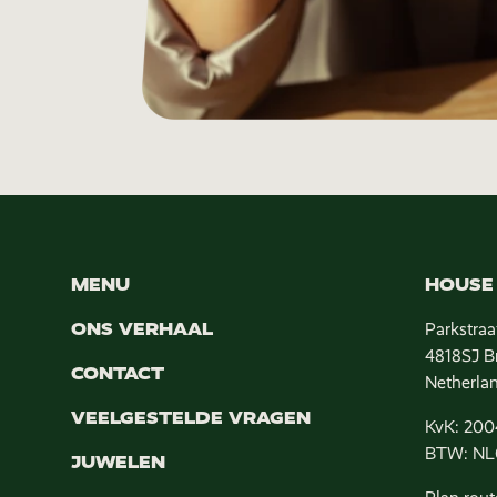
MENU
HOUSE 
ONS VERHAAL
Parkstraa
4818SJ B
CONTACT
Netherla
VEELGESTELDE VRAGEN
KvK: 200
BTW: NL
JUWELEN