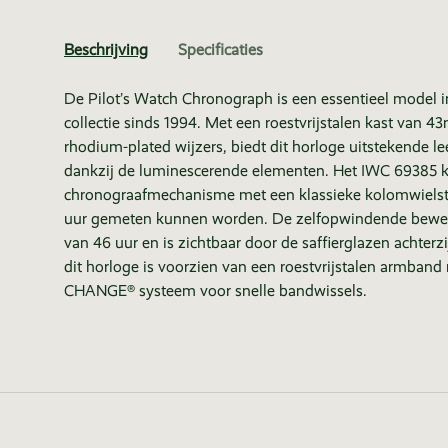
Beschrijving
Specificaties
De Pilot’s Watch Chronograph is een essentieel model i
collectie sinds 1994. Met een roestvrijstalen kast van 
rhodium-plated wijzers, biedt dit horloge uitstekende le
dankzij de luminescerende elementen. Het IWC 69385 ka
chronograafmechanisme met een klassieke kolomwielstr
uur gemeten kunnen worden. De zelfopwindende beweg
van 46 uur en is zichtbaar door de saffierglazen achterz
dit horloge is voorzien van een roestvrijstalen armband
CHANGE® systeem voor snelle bandwissels.