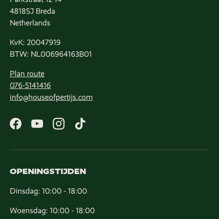
4818SJ Breda
Netherlands
KvK: 20047919
BTW: NL006964163B01
Plan route
076-5141416
info@houseofpertijs.com
Facebook
YouTube
Instagram
TikTok
OPENINGSTIJDEN
Dinsdag: 10:00 - 18:00
Woensdag: 10:00 - 18:00