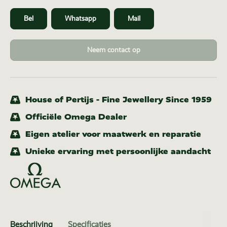
Bel
Whatsapp
Mail
Neem contact op
House of Pertijs - Fine Jewellery Since 1959
Officiële Omega Dealer
Eigen atelier voor maatwerk en reparatie
Unieke ervaring met persoonlijke aandacht
Beschrijving
Specificaties