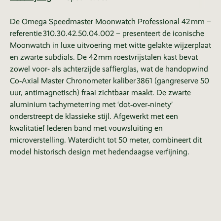
De Omega Speedmaster Moonwatch Professional 42 mm –
referentie 310.30.42.50.04.002 – presenteert de iconische
Moonwatch in luxe uitvoering met witte gelakte wijzerplaat
en zwarte subdials. De 42 mm roestvrijstalen kast bevat
zowel voor- als achterzijde saffierglas, wat de handopwind
Co‑Axial Master Chronometer kaliber 3861 (gangreserve 50
uur, antimagnetisch) fraai zichtbaar maakt. De zwarte
aluminium tachymeterring met ‘dot‑over‑ninety’
onderstreept de klassieke stijl. Afgewerkt met een
kwalitatief lederen band met vouwsluiting en
microverstelling. Waterdicht tot 50 meter, combineert dit
model historisch design met hedendaagse verfijning.