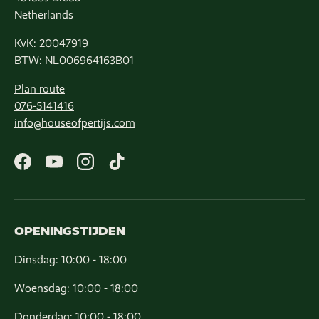
Netherlands
KvK: 20047919
BTW: NL006964163B01
Plan route
076-5141416
info@houseofpertijs.com
Facebook
YouTube
Instagram
TikTok
OPENINGSTIJDEN
Dinsdag: 10:00 - 18:00
Woensdag: 10:00 - 18:00
Donderdag: 10:00 - 18:00