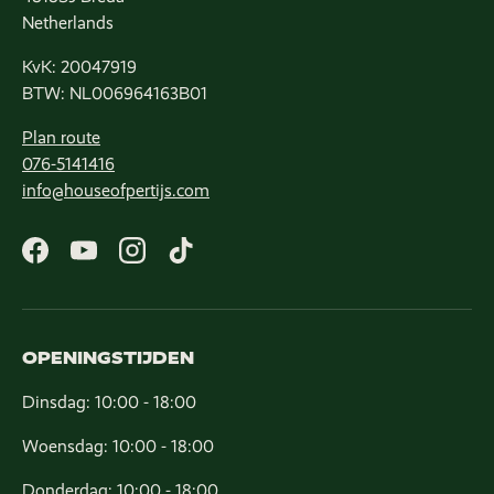
Netherlands
KvK: 20047919
BTW: NL006964163B01
Plan route
076-5141416
info@houseofpertijs.com
Facebook
YouTube
Instagram
TikTok
OPENINGSTIJDEN
Dinsdag: 10:00 - 18:00
Woensdag: 10:00 - 18:00
Donderdag: 10:00 - 18:00