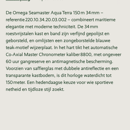
De Omega Seamaster Aqua Terra 150 m 34 mm –
referentie 220.10.34.20.03.002 – combineert maritieme
elegantie met moderne techniciteit. De 34 mm
roestvrijstalen kast en band zijn verfijnd gepolijst en
geborsteld, en omlijsten een zongeborstelde blauwe
teak‑motief wijzerplaat. In het hart tikt het automatische
Co‑Axial Master Chronometer kaliber 8800, met ongeveer
60 uur gangreserve en antimagnetische bescherming.
Voorzien van saffierglas met dubbele antireflectie en een
transparante kastbodem, is dit horloge waterdicht tot
150 meter. Een hedendaagse keuze voor wie sportieve
netheid en tijdloze stijl zoekt.