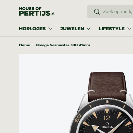
Zoeken
Ga naar inhoud
Zoeken
HORLOGES
JUWELEN
LIFESTYLE
Home
Omega Seamaster 300 41mm