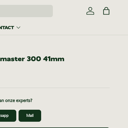
Inloggen
Tas
NTACT
master 300 41mm
van onze experts?
sapp
Mail