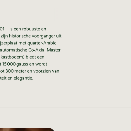
01 – is een robuuste en
 zijn historische voorganger uit
ijzerplaat met quarter‑Arabic
t automatische Co‑Axial Master
e kastbodem) biedt een
t 15 000 gauss en wordt
tot 300 meter en voorzien van
eit en elegantie.