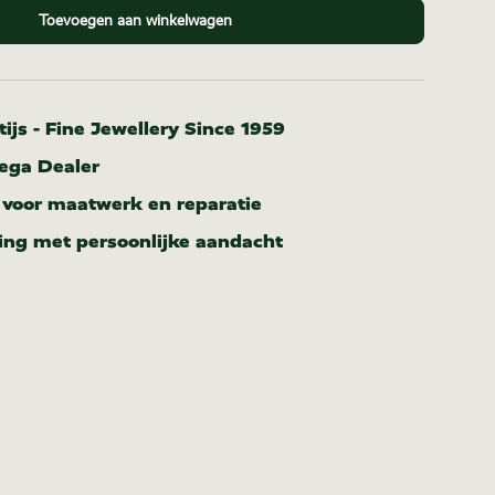
Toevoegen aan winkelwagen
ijs - Fine Jewellery Since 1959
ega Dealer
r voor maatwerk en reparatie
ing met persoonlijke aandacht