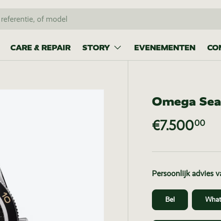
CARE & REPAIR
STORY
EVENEMENTEN
CO
Omega Sea
€7.500
00
Persoonlijk advies 
Bel
What