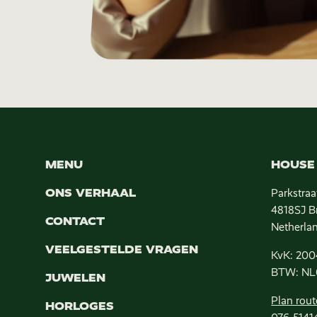
MENU
HOUSE 
ONS VERHAAL
Parkstraa
4818SJ B
CONTACT
Netherla
VEELGESTELDE VRAGEN
KvK: 200
BTW: NL
JUWELEN
Plan rout
HORLOGES