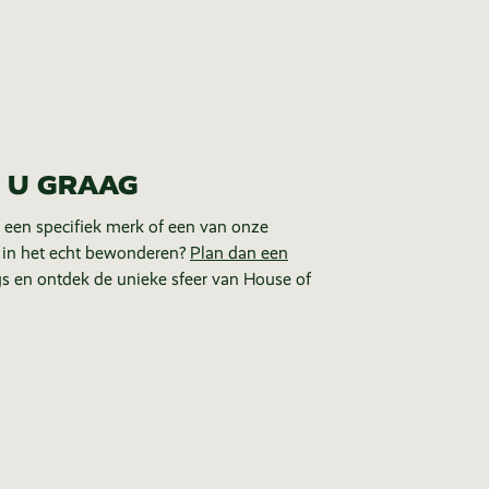
 U GRAAG
 een specifiek merk of een van onze
 in het echt bewonderen?
Plan dan een
s en ontdek de unieke sfeer van House of