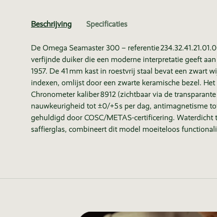
Beschrijving
Specificaties
De Omega Seamaster 300 – referentie 234.32.41.21.01.0
verfijnde duiker die een moderne interpretatie geeft aan
1957. De 41 mm kast in roestvrij staal bevat een zwart w
indexen, omlijst door een zwarte keramische bezel. He
Chronometer kaliber 8912 (zichtbaar via de transparant
nauwkeurigheid tot ±0/+5 s per dag, antimagnetisme to
gehuldigd door COSC/METAS-certificering. Waterdicht 
saffierglas, combineert dit model moeiteloos functionalit