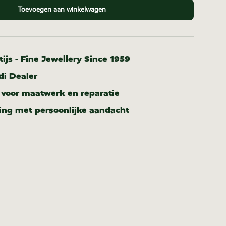
Toevoegen aan winkelwagen
ijs - Fine Jewellery Since 1959
di Dealer
r voor maatwerk en reparatie
ing met persoonlijke aandacht