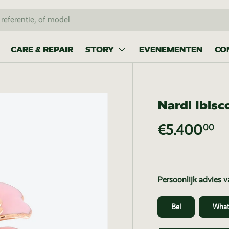
CARE & REPAIR
STORY
EVENEMENTEN
CO
Nardi Ibisc
€5.400
00
Persoonlijk advies 
Bel
What