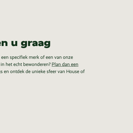
en u graag
 een specifiek merk of een van onze
 in het echt bewonderen?
Plan dan een
s en ontdek de unieke sfeer van House of