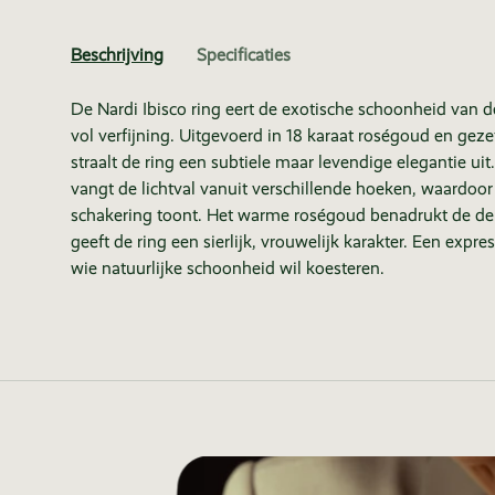
Beschrijving
Specificaties
De Nardi Ibisco ring eert de exotische schoonheid van 
vol verfijning. Uitgevoerd in 18 karaat roségoud en geze
straalt de ring een subtiele maar levendige elegantie u
vangt de lichtval vanuit verschillende hoeken, waardoo
schakering toont. Het warme roségoud benadrukt de deli
geeft de ring een sierlijk, vrouwelijk karakter. Een expre
wie natuurlijke schoonheid wil koesteren.