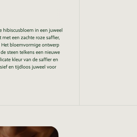
de hibiscusbloem in een juweel
t met een zachte roze saffier,
it. Het bloemvormige ontwerp
r de steen telkens een nieuwe
cate kleur van de saffier en
ssief en tijdloos juweel voor