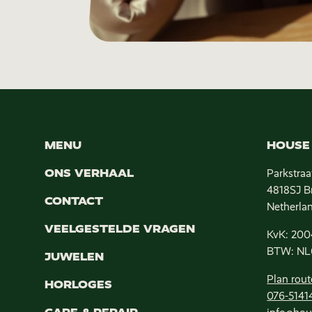
MENU
HOUSE 
ONS VERHAAL
Parkstraa
4818SJ B
CONTACT
Netherla
VEELGESTELDE VRAGEN
KvK: 200
BTW: NL
JUWELEN
Plan rout
HORLOGES
076-5141