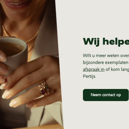
Wij help
Wilt u meer weten over
bijzondere exemplaten
afspraak in
of kom lang
Pertijs.
Neem contact op