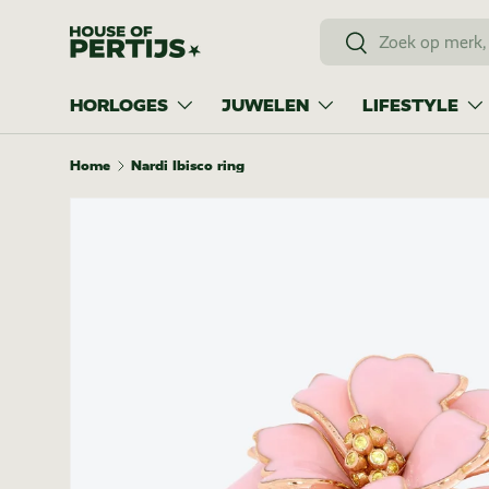
Zoeken
Ga naar inhoud
Zoeken
HORLOGES
JUWELEN
LIFESTYLE
Home
Nardi Ibisco ring