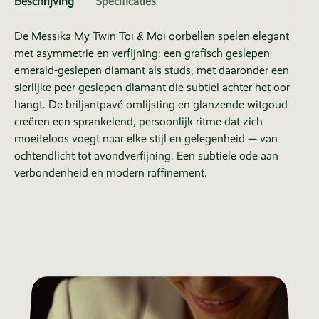
Beschrijving
Specificaties
De Messika My Twin Toi & Moi oorbellen spelen elegant
met asymmetrie en verfijning: een grafisch geslepen
emerald-geslepen diamant als studs, met daaronder een
sierlijke peer geslepen diamant die subtiel achter het oor
hangt. De briljantpavé omlijsting en glanzende witgoud
creëren een sprankelend, persoonlijk ritme dat zich
moeiteloos voegt naar elke stijl en gelegenheid — van
ochtendlicht tot avondverfijning. Een subtiele ode aan
verbondenheid en modern raffinement.