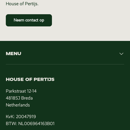
House of Pertijs.
Neem contact op
MENU
HOUSE OF PERTIJS
Parkstraat 12-14
4818SJ Breda
Netherlands
KvK: 20047919
BTW: NL006964163B01