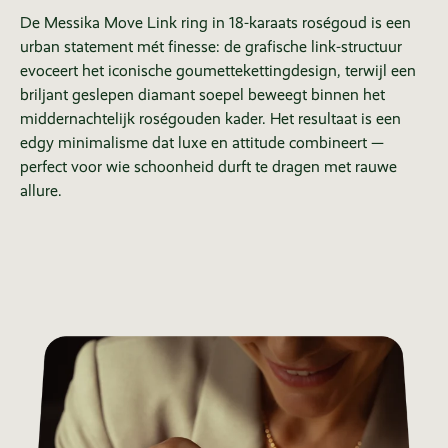
De Messika Move Link ring in 18-karaats roségoud is een
urban statement mét finesse: de grafische link-structuur
evoceert het iconische gou­met­tekettingdesign, terwijl een
briljant geslepen diamant soepel beweegt binnen het
middernachtelijk roségouden kader. Het resultaat is een
edgy minimalisme dat luxe en attitude combineert —
perfect voor wie schoonheid durft te dragen met rauwe
allure.