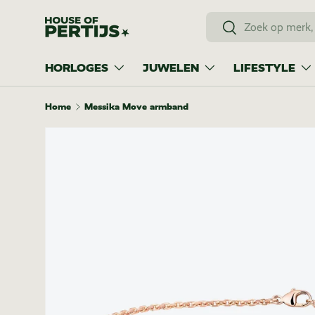
Zoeken
Ga naar inhoud
Zoeken
HORLOGES
JUWELEN
LIFESTYLE
Home
Messika Move armband