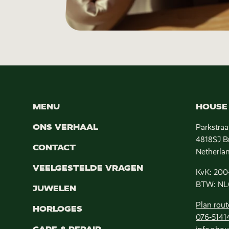
MENU
HOUSE 
ONS VERHAAL
Parkstraa
4818SJ B
CONTACT
Netherla
VEELGESTELDE VRAGEN
KvK: 200
BTW: NL
JUWELEN
Plan rout
HORLOGES
076-5141