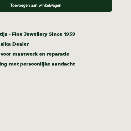
Toevoegen aan winkelwagen
ijs - Fine Jewellery Since 1959
ssika Dealer
r voor maatwerk en reparatie
ing met persoonlijke aandacht