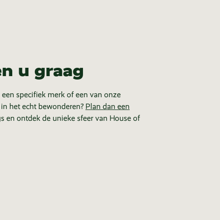
en u graag
 een specifiek merk of een van onze
 in het echt bewonderen?
Plan dan een
s en ontdek de unieke sfeer van House of