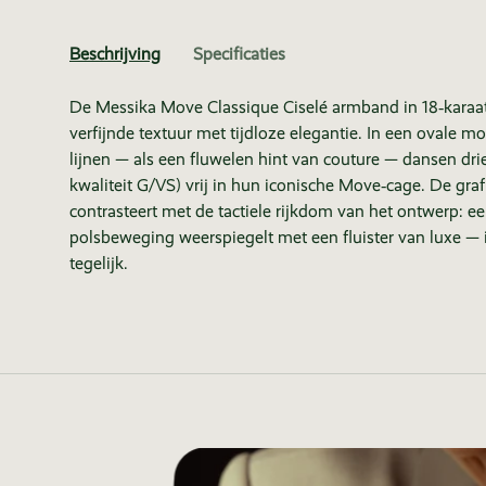
Beschrijving
Specificaties
De Messika Move Classique Ciselé armband in 18‑karaa
verfijnde textuur met tijdloze elegantie. In een ovale
lijnen — als een fluwelen hint van couture — dansen drie
kwaliteit G/VS) vrij in hun iconische Move‑cage. De gra
contrasteert met de tactiele rijkdom van het ontwerp: ee
polsbeweging weerspiegelt met een fluister van luxe — 
tegelijk.