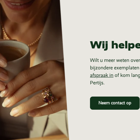
Wij help
Wilt u meer weten over
bijzondere exemplaten
afspraak in
of kom lang
Pertijs.
Neem contact op