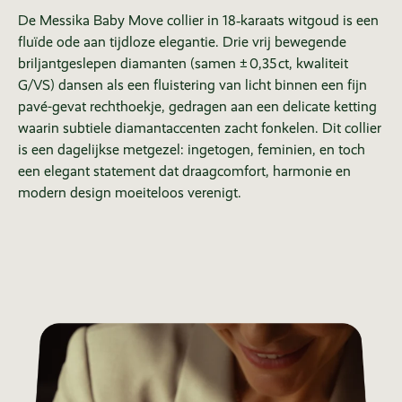
De Messika Baby Move collier in 18‑karaats witgoud is een
fluïde ode aan tijdloze elegantie. Drie vrij bewegende
briljantgeslepen diamanten (samen ± 0,35 ct, kwaliteit
G/VS) dansen als een fluistering van licht binnen een fijn
pavé-gevat rechthoekje, gedragen aan een delicate ketting
waarin subtiele diamantaccenten zacht fonkelen. Dit collier
is een dagelijkse metgezel: ingetogen, feminien, en toch
een elegant statement dat draagcomfort, harmonie en
modern design moeiteloos verenigt.