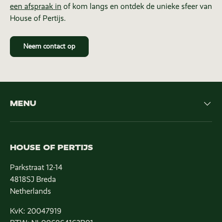
een afspraak in
of kom langs en ontdek de unieke sfeer van
House of Pertijs.
Neem contact op
MENU
HOUSE OF PERTIJS
Parkstraat 12-14
4818SJ Breda
Netherlands
KvK: 20047919