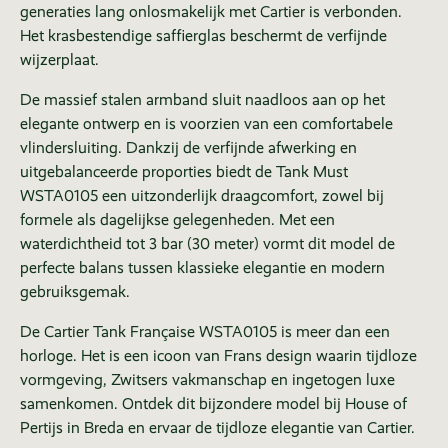
generaties lang onlosmakelijk met Cartier is verbonden.
Het krasbestendige saffierglas beschermt de verfijnde
wijzerplaat.
De massief stalen armband sluit naadloos aan op het
elegante ontwerp en is voorzien van een comfortabele
vlindersluiting. Dankzij de verfijnde afwerking en
uitgebalanceerde proporties biedt de Tank Must
WSTA0105 een uitzonderlijk draagcomfort, zowel bij
formele als dagelijkse gelegenheden. Met een
waterdichtheid tot 3 bar (30 meter) vormt dit model de
perfecte balans tussen klassieke elegantie en modern
gebruiksgemak.
De Cartier Tank Française WSTA0105 is meer dan een
horloge. Het is een icoon van Frans design waarin tijdloze
vormgeving, Zwitsers vakmanschap en ingetogen luxe
samenkomen. Ontdek dit bijzondere model bij House of
Pertijs in Breda en ervaar de tijdloze elegantie van Cartier.