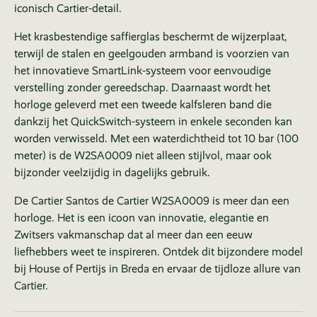
iconisch Cartier-detail.
Het krasbestendige saffierglas beschermt de wijzerplaat,
terwijl de stalen en geelgouden armband is voorzien van
het innovatieve SmartLink-systeem voor eenvoudige
verstelling zonder gereedschap. Daarnaast wordt het
horloge geleverd met een tweede kalfsleren band die
dankzij het QuickSwitch-systeem in enkele seconden kan
worden verwisseld. Met een waterdichtheid tot 10 bar (100
meter) is de W2SA0009 niet alleen stijlvol, maar ook
bijzonder veelzijdig in dagelijks gebruik.
De Cartier Santos de Cartier W2SA0009 is meer dan een
horloge. Het is een icoon van innovatie, elegantie en
Zwitsers vakmanschap dat al meer dan een eeuw
liefhebbers weet te inspireren. Ontdek dit bijzondere model
bij House of Pertijs in Breda en ervaar de tijdloze allure van
Cartier.