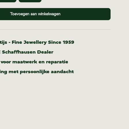
Toevoegen aan winkelwagen
ijs - Fine Jewellery Since 1959
C Schaffhausen Dealer
r voor maatwerk en reparatie
ing met persoonlijke aandacht