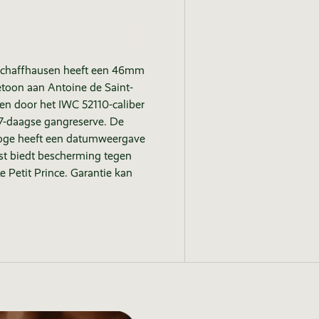
C Schaffhausen heeft een 46mm
betoon aan Antoine de Saint-
n door het IWC 52110-caliber
 7-daagse gangreserve. De
rloge heeft een datumweergave
ast biedt bescherming tegen
 Petit Prince. Garantie kan