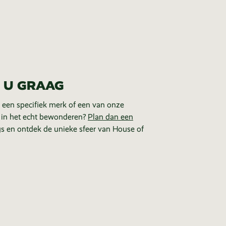
 U GRAAG
 een specifiek merk of een van onze
 in het echt bewonderen?
Plan dan een
s en ontdek de unieke sfeer van House of