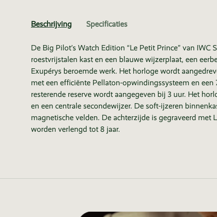
Beschrijving
Specificaties
De Big Pilot’s Watch Edition “Le Petit Prince” van IW
roestvrijstalen kast en een blauwe wijzerplaat, een eer
Exupérys beroemde werk. Het horloge wordt aangedreve
met een efficiënte Pellaton-opwindingssysteem en een
resterende reserve wordt aangegeven bij 3 uur. Het ho
en een centrale secondewijzer. De soft-ijzeren binnenk
magnetische velden. De achterzijde is gegraveerd met Le
worden verlengd tot 8 jaar.