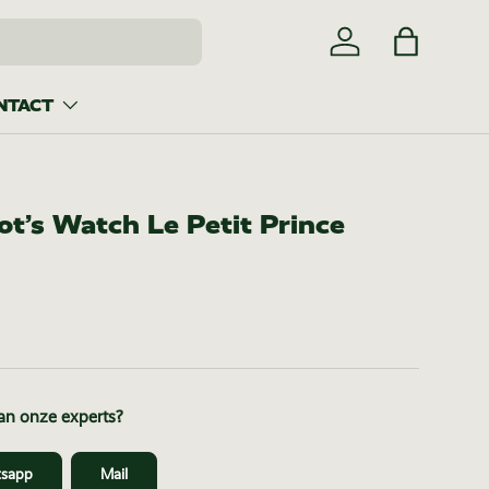
Inloggen
Tas
NTACT
ot’s Watch Le Petit Prince
van onze experts?
sapp
Mail