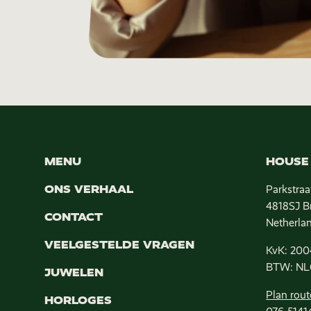
MENU
HOUSE 
ONS VERHAAL
Parkstraa
4818SJ B
CONTACT
Netherla
VEELGESTELDE VRAGEN
KvK: 200
BTW: NL
JUWELEN
Plan rout
HORLOGES