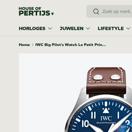
Zoeken
Ga naar inhoud
Zoeken
HORLOGES
JUWELEN
LIFESTYLE
Home
IWC Big Pilot’s Watch Le Petit Prince 46mm