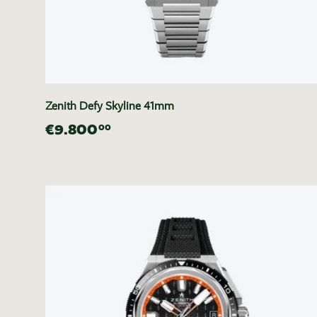
Zenith Defy Skyline 41mm
€9.800
00