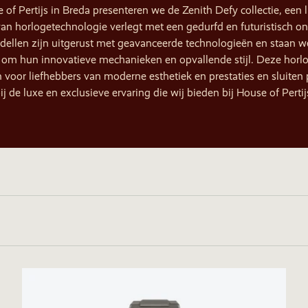
 of Pertijs in Breda presenteren we de Zenith Defy collectie, een l
an horlogetechnologie verlegt met een gedurfd en futuristisch o
ellen zijn uitgerust met geavanceerde technologieën en staan w
om hun innovatieve mechanieken en opvallende stijl. Deze horlo
voor liefhebbers van moderne esthetiek en prestaties en sluiten 
ij de luxe en exclusieve ervaring die wij bieden bij House of Pertij