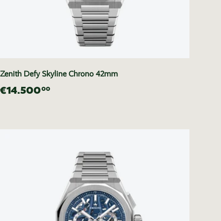
Zenith Defy Skyline Chrono 42mm
€14.500
00