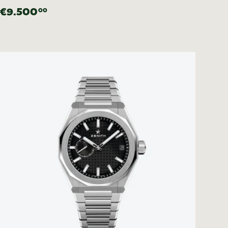
€9.500
00