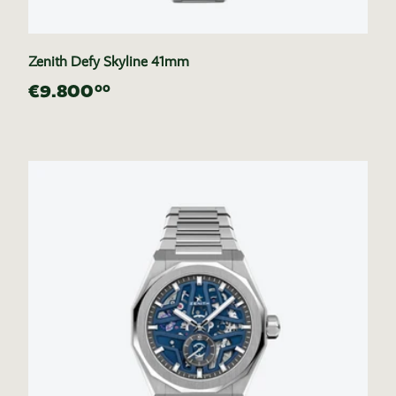
Zenith Defy Skyline 41mm
€9.800
00