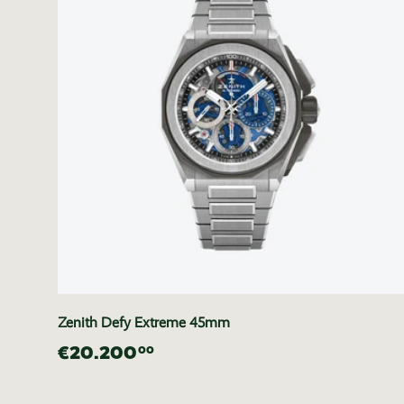
Zenith Defy Extreme 45mm
€20.200
00