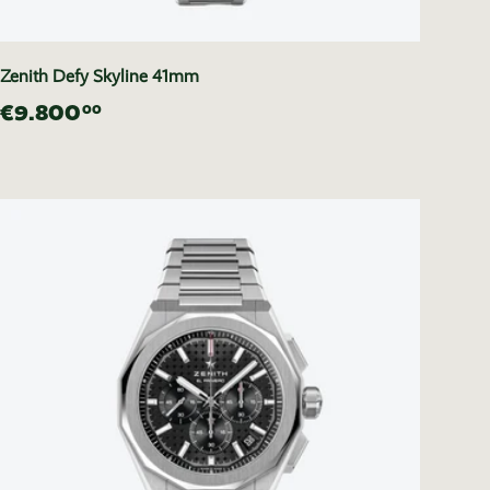
Zenith Defy Skyline 41mm
€9.800
00