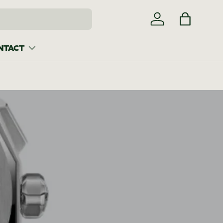
Inloggen
Tas
NTACT