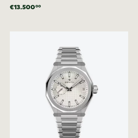
€13.500
00