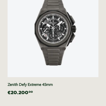
Zenith Defy Extreme 45mm
€20.200
00