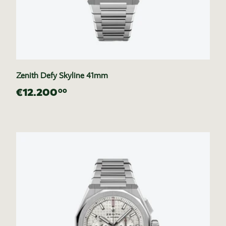
Zenith Defy Skyline 41mm
€12.200
00