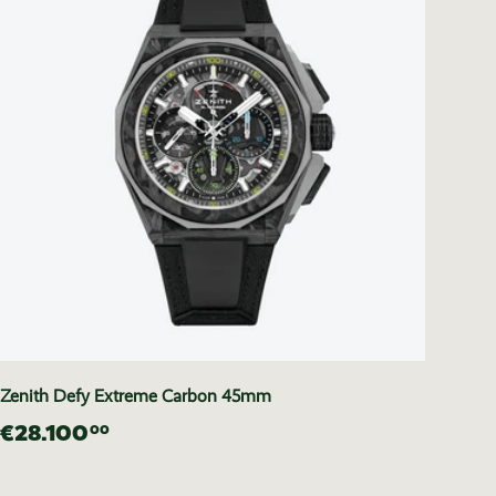
Zenith Defy Extreme Carbon 45mm
€28.100
00