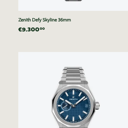
Zenith Defy Skyline 36mm
€9.300
00