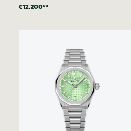
€12.200
00