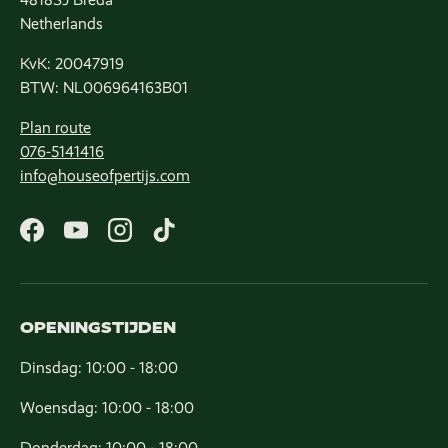
Netherlands
KvK: 20047919
BTW: NL006964163B01
Plan route
076-5141416
info@houseofpertijs.com
Facebook
YouTube
Instagram
TikTok
OPENINGSTIJDEN
Dinsdag: 10:00 - 18:00
Woensdag: 10:00 - 18:00
Donderdag: 10:00 - 18:00