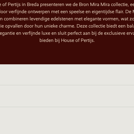
 of Pertijs in Breda presenteren we de Bron Mira Mira collectie, ee
 door verfijnde ontwerpen met een speelse en eigentijdse flair. De 
n combineren levendige edelstenen met elegante vormen, wat zo
ie opvallen door hun unieke charme. Deze collectie biedt een bal
gantie en verfijnde luxe en sluit perfect aan bij de exclusieve erva
bieden bij House of Pertijs.