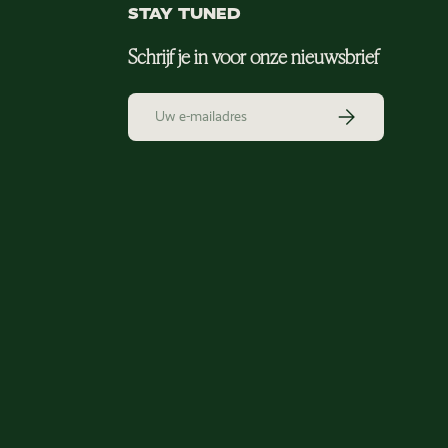
STAY TUNED
Schrijf je in voor onze nieuwsbrief
E-mailadres
Abonneer
en