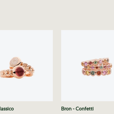
lassico
Bron - Confetti