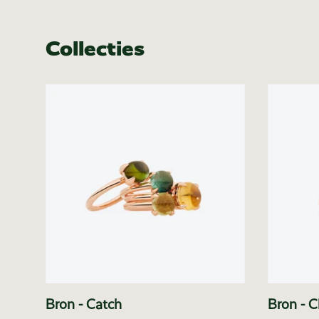
Collecties
Bron - Catch
Bron - C