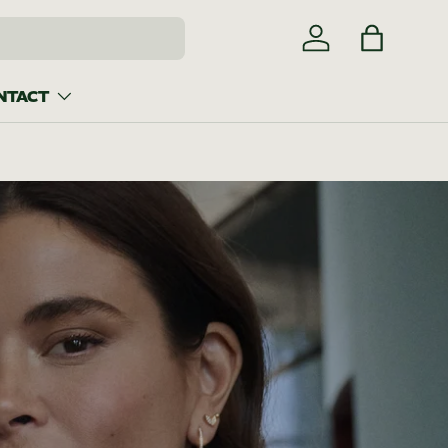
Inloggen
Tas
NTACT