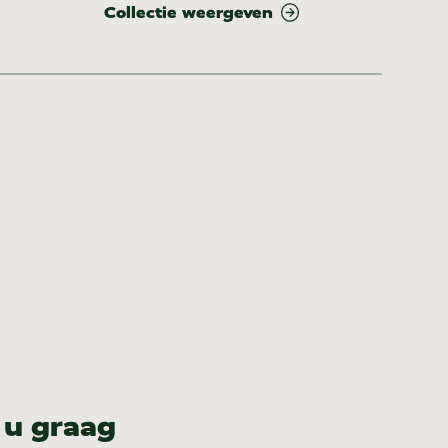
Collectie weergeven
Col
 u graag