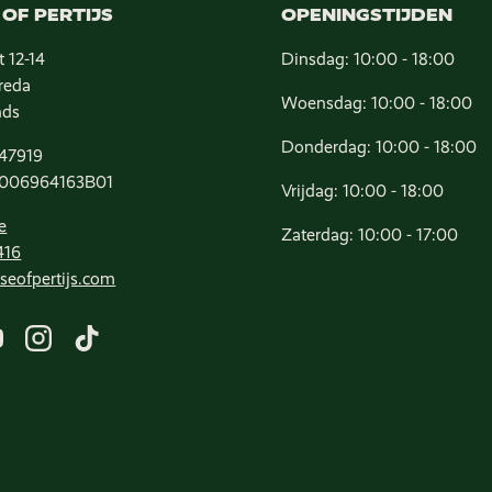
OF PERTIJS
OPENINGSTIJDEN
t 12-14
Dinsdag: 10:00 - 18:00
reda
Woensdag: 10:00 - 18:00
nds
Donderdag: 10:00 - 18:00
47919
006964163B01
Vrijdag: 10:00 - 18:00
e
Zaterdag: 10:00 - 17:00
416
seofpertijs.com
ook
YouTube
Instagram
TikTok
Geaccepteerde betaalmethod