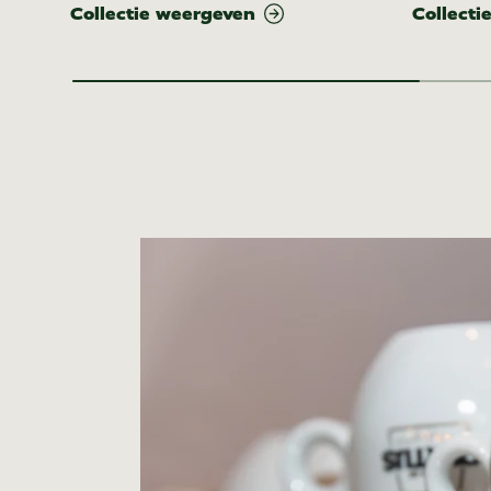
Collectie weergeven
Collecti