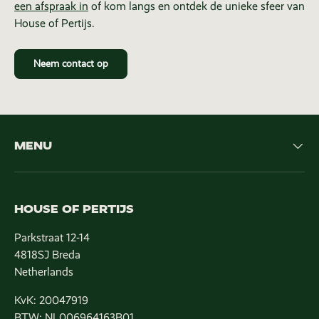
een afspraak in
of kom langs en ontdek de unieke sfeer van
House of Pertijs.
Neem contact op
MENU
HOUSE OF PERTIJS
Parkstraat 12-14
4818SJ Breda
Netherlands
KvK: 20047919
BTW: NL006964163B01