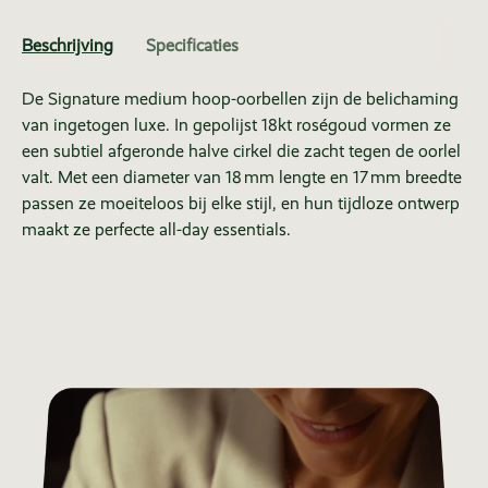
Beschrijving
Specificaties
De Signature medium hoop-oorbellen zijn de belichaming
van ingetogen luxe. In gepolijst 18kt roségoud vormen ze
een subtiel afgeronde halve cirkel die zacht tegen de oorlel
valt. Met een diameter van 18 mm lengte en 17 mm breedte
passen ze moeiteloos bij elke stijl, en hun tijdloze ontwerp
maakt ze perfecte all-day essentials.