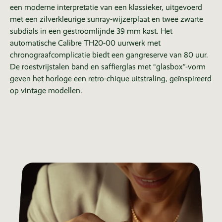
een moderne interpretatie van een klassieker, uitgevoerd
met een zilverkleurige sunray-wijzerplaat en twee zwarte
subdials in een gestroomlijnde 39 mm kast. Het
automatische Calibre TH20-00 uurwerk met
chronograafcomplicatie biedt een gangreserve van 80 uur.
De roestvrijstalen band en saffierglas met “glasbox”-vorm
geven het horloge een retro-chique uitstraling, geïnspireerd
op vintage modellen.