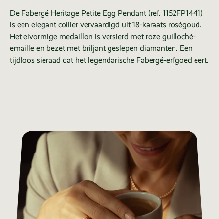
De Fabergé Heritage Petite Egg Pendant (ref. 1152FP1441)
is een elegant collier vervaardigd uit 18-karaats roségoud.
Het eivormige medaillon is versierd met roze guilloché-
emaille en bezet met briljant geslepen diamanten. Een
tijdloos sieraad dat het legendarische Fabergé-erfgoed eert.