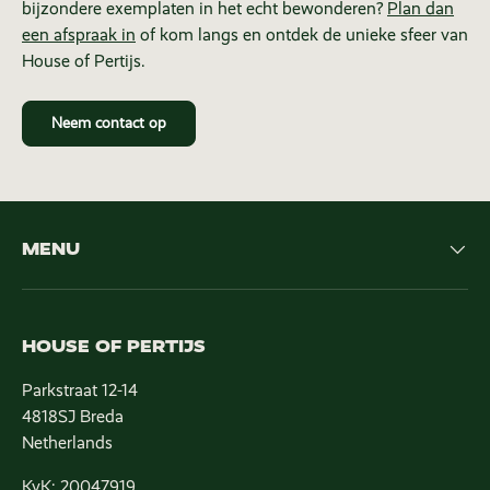
bijzondere exemplaten in het echt bewonderen?
Plan dan
een afspraak in
of kom langs en ontdek de unieke sfeer van
House of Pertijs.
Neem contact op
MENU
HOUSE OF PERTIJS
Parkstraat 12-14
4818SJ Breda
Netherlands
KvK: 20047919