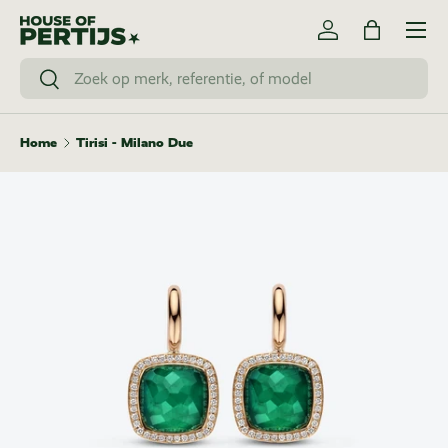
Menu
Skip to content
Log in
Bag
Search
Search
Home
Tirisi - Milano Due