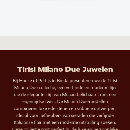
Tirisi Milano Due Juwelen
Bij House of Pertijs in Breda presenteren we de Tirisi
Milano Due collectie, een verfijnde en moderne lijn
die de elegante stijl van Milaan belichaamt met een
eigentijdse twist. De Milano Due-modellen
combineren luxe edelstenen en subtiele ontwerpen,
ideaal voor liefhebbers van sieraden die verfijnde
Italiaanse flair met een moderne uitstraling zoeken.
Deze collectie past perfect bij de luxe en persoonlijke