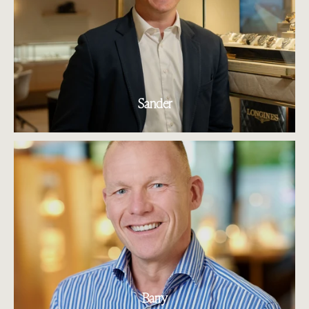
Sander
Barry