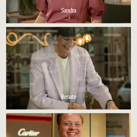
Sandra
Renate