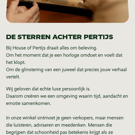
DE STERREN ACHTER PERTIJS
Bij House of Pertijs draait alles om beleving.
Om het moment dat je een horloge omdoet en voelt dat
het klopt.
Om de glinstering van een juweel dat precies jouw verhaal
vertelt.
Wij geloven dat echte luxe persoonlijk is.
Daarom creëren we een omgeving waarin tijd, aandacht en
emotie samenkomen.
In onze winkel ontmoet je geen verkopers, maar mensen
die luisteren, adviseren en meedenken. Mensen die
begrijpen dat schoonheid pas betekenis krijgt als ze