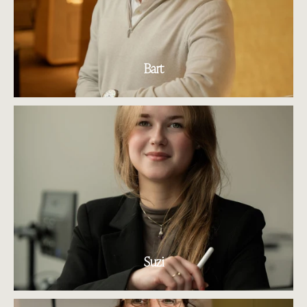
Bart
Suzi