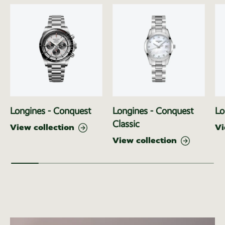
Longines - Conquest
Longines - Conquest
Lo
Classic
View collection
Vi
View collection