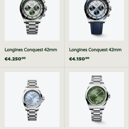
Longines Conquest 42mm
Longines Conquest 42mm
€4.250
€4.150
00
00