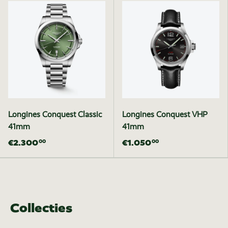
Longines Conquest Classic
Longines Conquest VHP
41mm
41mm
€2.300
€1.050
00
00
Collecties