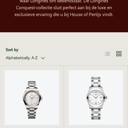
waar Longines om bekendstaat. De Longines
Conquest-collectie sluit perfect aan bij de luxe en
exclusieve ervaring die u bij House of Pertijs vindt.
Sort by
List
Grid
Alphabetically, A-Z