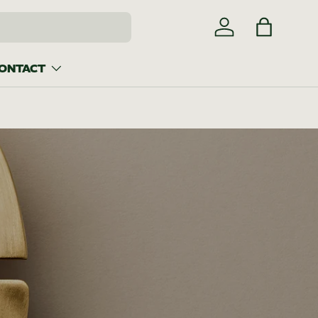
Log in
Bag
ONTACT