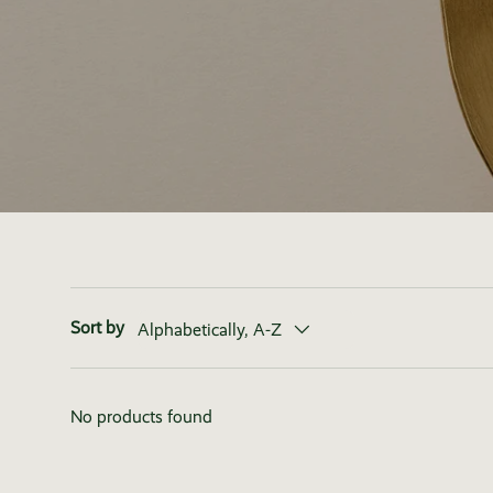
Sort by
Alphabetically, A-Z
No products found