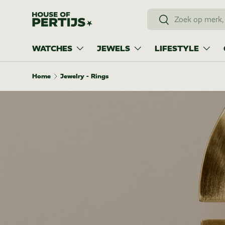
Search
Skip to content
Search
WATCHES
JEWELS
LIFESTYLE
Home
Jewelry - Rings