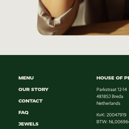
MENU
HOUSE OF P
OUR STORY
Parkstraat 12-14
4818SJ Breda
CONTACT
Netherlands
FAQ
KvK: 20047919
BTW: NL00696
JEWELS