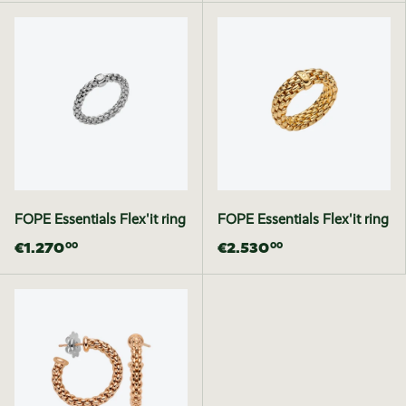
FOPE Essentials Flex'it ring
FOPE Essentials Flex'it ring
€1.270
€2.530
00
00