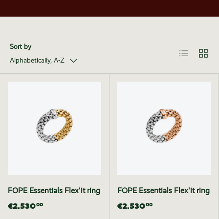
Sort by
List
Grid
Alphabetically, A-Z
FOPE Essentials Flex'it ring
FOPE Essentials Flex'it ring
€2.530
€2.530
00
00