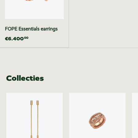
FOPE Essentials earrings
€6.400
00
Collecties