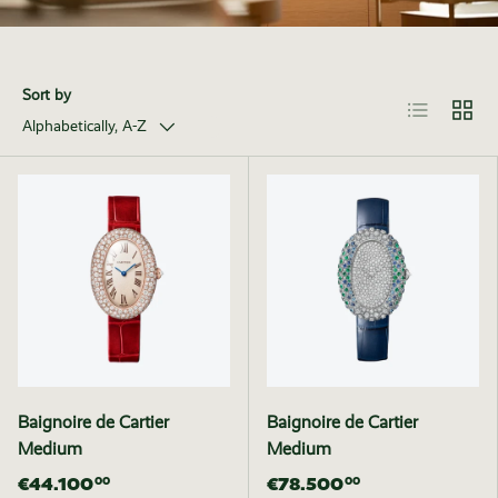
Sort by
List
Grid
Alphabetically, A-Z
Baignoire de Cartier
Baignoire de Cartier
Medium
Medium
€44.100
€78.500
00
00