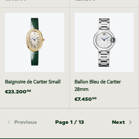
Baignoire de Cartier Small
Ballon Bleu de Cartier
28mm
€23.200
00
€7.450
00
Previous
Page 1 / 13
Next