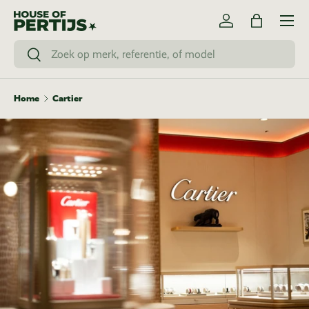
Menu
Skip to content
Log in
Bag
Search
Search
Home
Cartier